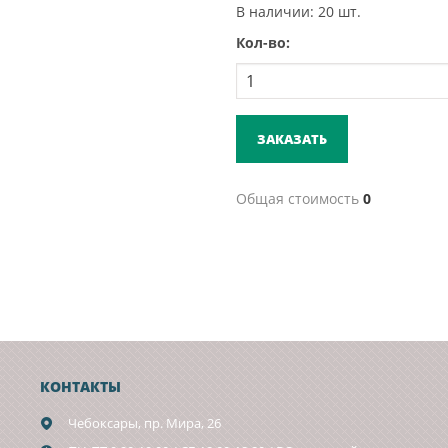
В наличии: 20 шт.
Кол-во:
ЗАКАЗАТЬ
Общая стоимость
0
КОНТАКТЫ
Чебоксары,
пр. Мира, 26