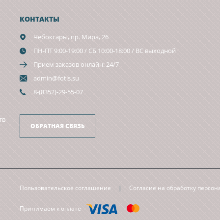
КОНТАКТЫ
Чебоксары,
пр. Мира, 26
ПН-ПТ 9:00-19:00 / СБ 10:00-18:00 / ВС выходной
Прием заказов онлайн: 24/7
admin@fotis.su
8-(8352)-29-55-07
тв
ОБРАТНАЯ СВЯЗЬ
Пользовательское соглашение
|
Согласие на обработку персо
Принимаем к оплате