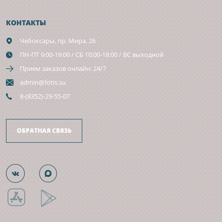
КОНТАКТЫ
Чебоксары,
пр. Мира, 26
ПН-ПТ 9:00-19:00 / СБ 10:00-18:00 / ВС выходной
Прием заказов онлайн: 24/7
admin@fotis.su
8-(8352)-29-55-07
ОБРАТНАЯ СВЯЗЬ