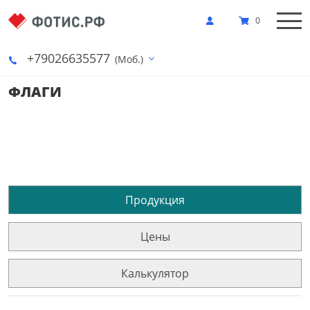
0
+79026635577
(Моб.)
ФЛАГИ
Продукция
Цены
Калькулятор