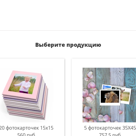
Выберите продукцию
20 фотокарточек 15х15
5 фотокарточек 35Х45
560 руб
757.5 руб