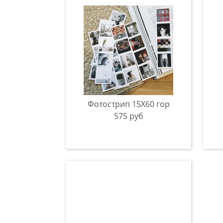
Фотострип 15Х60 гор
575 руб