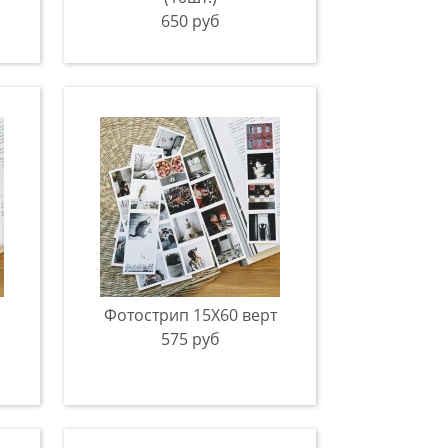
650 руб
Фотострип 15Х60 верт
575 руб