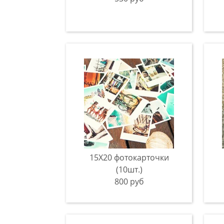
15Х20 фотокарточки
(10шт.)
800 руб