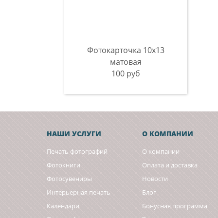
Фотокарточка 10x13
матовая
100 руб
НАШИ УСЛУГИ
О КОМПАНИИ
Печать фотографий
О компании
Фотокниги
Оплата и доставка
Фотосувениры
Новости
Интерьерная печать
Блог
Календари
Бонусная программа