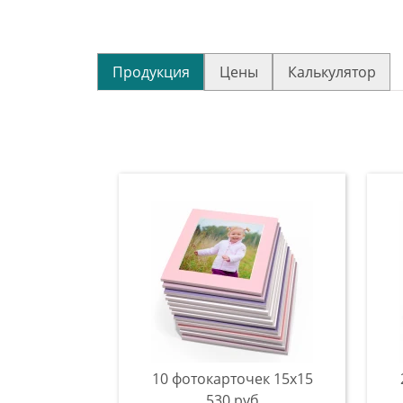
Продукция
Цены
Калькулятор
10 фотокарточек 15х15
530 руб