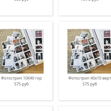
Фотострип 10Х40 гор
Фотострип 40x10 верт
575 руб
575 руб