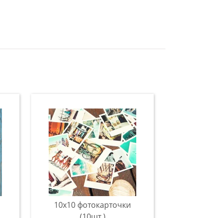
10х10 фотокарточки
(10шт.)