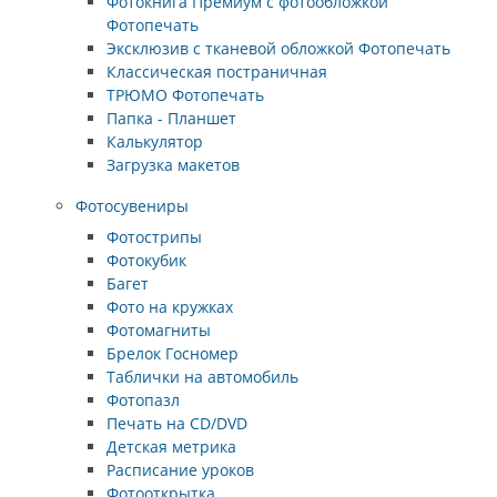
Фотокнига Премиум с фотообложкой
Фотопечать
Эксклюзив с тканевой обложкой Фотопечать
Классическая постраничная
ТРЮМО Фотопечать
Папка - Планшет
Калькулятор
Загрузка макетов
Фотосувениры
Фотострипы
Фотокубик
Багет
Фото на кружках
Фотомагниты
Брелок Госномер
Таблички на автомобиль
Фотопазл
Печать на CD/DVD
Детская метрика
Расписание уроков
Фотооткрытка