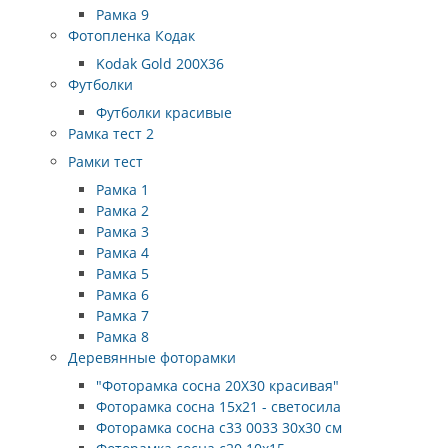
Рамка 9
Фотопленка Кодак
Kodak Gold 200X36
Футболки
Футболки красивые
Рамка тест 2
Рамки тест
Рамка 1
Рамка 2
Рамка 3
Рамка 4
Рамка 5
Рамка 6
Рамка 7
Рамка 8
Деревянные фоторамки
"Фоторамка сосна 20Х30 красивая"
Фоторамка сосна 15х21 - светосила
Фоторамка сосна с33 0033 30х30 см