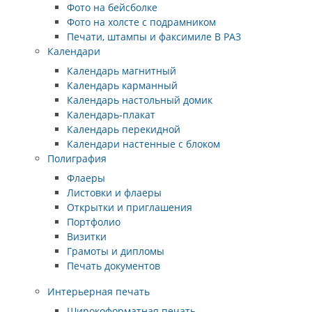
Фото на бейсболке
Фото на холсте с подрамником
Печати, штампы и факсимиле В РАЗ
Календари
Календарь магнитный
Календарь карманный
Календарь настольный домик
Календарь-плакат
Календарь перекидной
Календари настенные с блоком
Полиграфия
Флаеры
Листовки и флаеры
Открытки и приглашения
Портфолио
Визитки
Грамоты и дипломы
Печать документов
Интерьерная печать
Широкоформатная печать