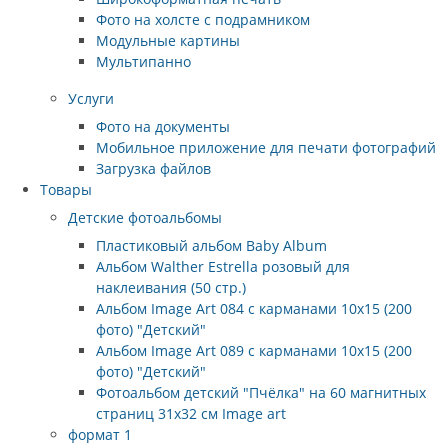
Фото на холсте с подрамником
Модульные картины
Мультипанно
Услуги
Фото на документы
Мобильное приложение для печати фотографий
Загрузка файлов
Товары
Детские фотоальбомы
Пластиковый альбом Baby Album
Альбом Walther Estrella розовый для
наклеивания (50 стр.)
Альбом Image Art 084 с карманами 10х15 (200
фото) "Детский"
Альбом Image Art 089 с карманами 10х15 (200
фото) "Детский"
Фотоальбом детский "Пчёлка" на 60 магнитных
страниц 31х32 см Image art
формат 1