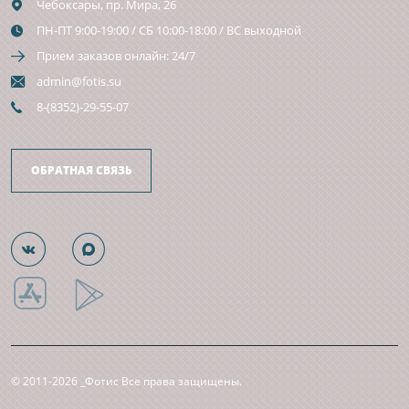
Чебоксары,
пр. Мира, 26
ПН-ПТ 9:00-19:00 / СБ 10:00-18:00 / ВС выходной
Прием заказов онлайн: 24/7
admin@fotis.su
8-(8352)-29-55-07
ОБРАТНАЯ СВЯЗЬ
© 2011-2026 _Фотис Все права защищены.