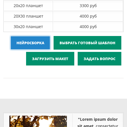
20x20 планшет
3300 руб
20X30 планшет
4000 руб
30x20 планшет
4000 руб
НЕЙРОСБОРКА
ВЫБРАТЬ ГОТОВЫЙ ШАБЛОН
ЗАГРУЗИТЬ МАКЕТ
ЗАДАТЬ ВОПРОС
"Lorem ipsum dolor
sit amet,
consectetur