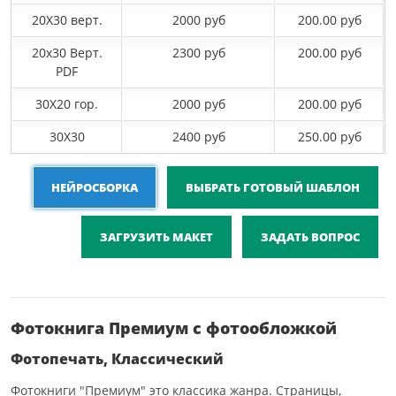
20X30 верт.
2000 руб
200.00 руб
20х30 Верт.
2300 руб
200.00 руб
PDF
30X20 гор.
2000 руб
200.00 руб
30X30
2400 руб
250.00 руб
НЕЙРОСБОРКА
ВЫБРАТЬ ГОТОВЫЙ ШАБЛОН
ЗАГРУЗИТЬ МАКЕТ
ЗАДАТЬ ВОПРОС
Фотокнига Премиум с фотообложкой
Фотопечать, Классический
Фотокниги "Премиум" это классика жанра. Страницы,