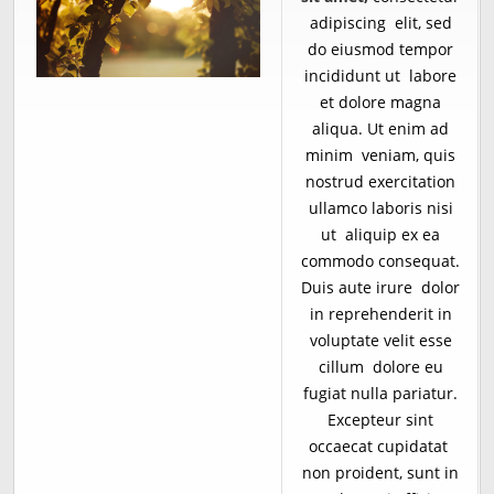
adipiscing elit, sed
do eiusmod tempor
incididunt ut labore
et dolore magna
aliqua. Ut enim ad
minim veniam, quis
nostrud exercitation
ullamco laboris nisi
ut aliquip ex ea
commodo consequat.
Duis aute irure dolor
in reprehenderit in
voluptate velit esse
cillum dolore eu
fugiat nulla pariatur.
Excepteur sint
occaecat cupidatat
non proident, sunt in