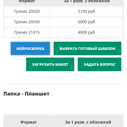
Формат
За 1 разв. с обложкой
Трюмо 20X20
5100 руб
Трюмо 20X30
6000 руб
Трюмо 21X15
4900 руб
НЕЙРОСБОРКА
ВЫБРАТЬ ГОТОВЫЙ ШАБЛОН
ЗАГРУЗИТЬ МАКЕТ
ЗАДАТЬ ВОПРОС
Папка - Планшет
Формат
За 1 разв. с обложкой