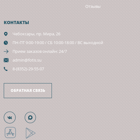
Отзывы
КОНТАКТЫ
Чебоксары,
пр. Мира, 26
ПН-ПТ 9:00-19:00 / СБ 10:00-18:00 / ВС выходной
Прием заказов онлайн: 24/7
admin@fotis.su
8-(8352)-29-55-07
ОБРАТНАЯ СВЯЗЬ