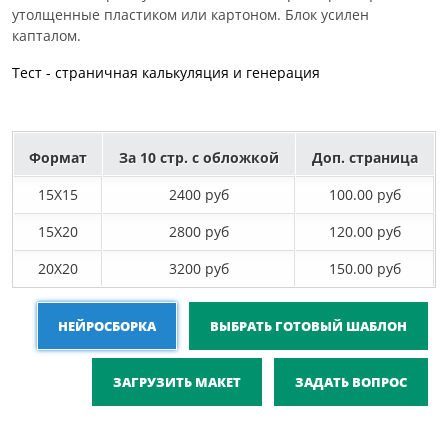
утолщенные пластиком или картоном. Блок усилен
капталом.
Тест - страничная калькуляция и генерация
Формат
За 10 стр. с обложкой
Доп. страница
15X15
2400 руб
100.00 руб
15X20
2800 руб
120.00 руб
20X20
3200 руб
150.00 руб
НЕЙРОСБОРКА
ВЫБРАТЬ ГОТОВЫЙ ШАБЛОН
ЗАГРУЗИТЬ МАКЕТ
ЗАДАТЬ ВОПРОС