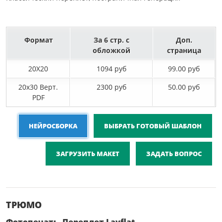
Формат
За 6 стр. с
Доп.
обложкой
страница
20X20
1094 руб
99.00 руб
20х30 Верт.
2300 руб
50.00 руб
PDF
НЕЙРОСБОРКА
ВЫБРАТЬ ГОТОВЫЙ ШАБЛОН
ЗАГРУЗИТЬ МАКЕТ
ЗАДАТЬ ВОПРОС
ТРЮМО