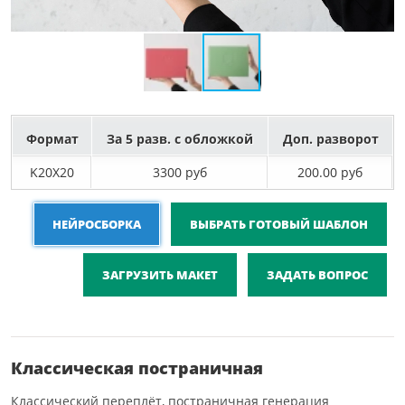
Формат
За 5 разв. с обложкой
Доп. разворот
K20X20
3300 руб
200.00 руб
НЕЙРОСБОРКА
ВЫБРАТЬ ГОТОВЫЙ ШАБЛОН
ЗАГРУЗИТЬ МАКЕТ
ЗАДАТЬ ВОПРОС
Классическая постраничная
Классический переплёт, постраничная генерация