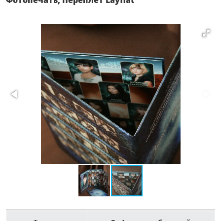
Фотопечать, Переплет Layflat