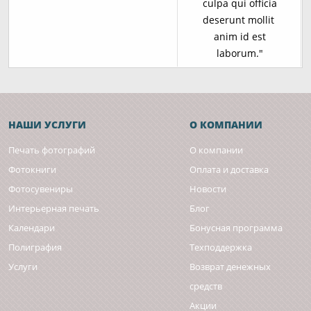
culpa qui officia
deserunt mollit
anim id est
laborum."
НАШИ УСЛУГИ
О КОМПАНИИ
Печать фотографий
О компании
Фотокниги
Оплата и доставка
Фотосувениры
Новости
Интерьерная печать
Блог
Календари
Бонусная программа
Полиграфия
Техподдержка
Услуги
Возврат денежных
средств
Акции