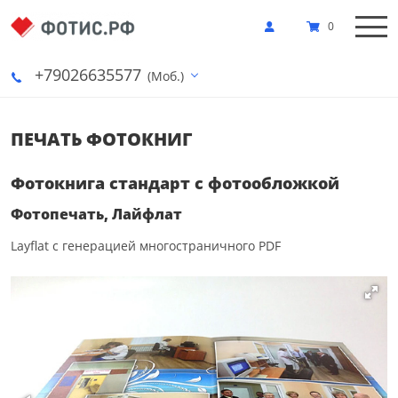
0
+79026635577
(Моб.)
ПЕЧАТЬ ФОТОКНИГ
Фотокнига стандарт с фотообложкой
Фотопечать, Лайфлат
Layflat с генерацией многостраничного PDF