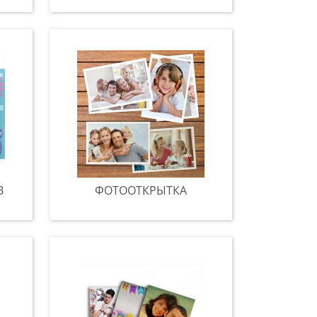
В
ФОТООТКРЫТКА