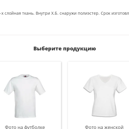
х слойная ткань. Внутри Х.Б. снаружи полиэстер. Срок изготовл
Выберите продукцию
Фото на футболке
Фото на женской