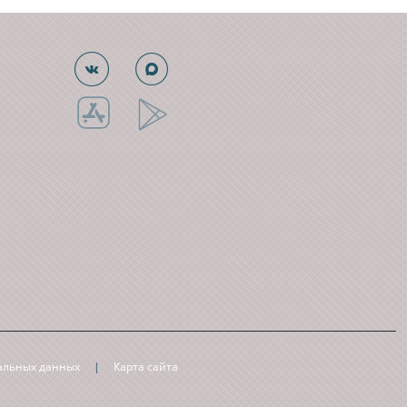
нальных данных
|
Карта сайта