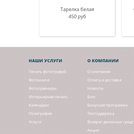
Тарелка белая
450 руб
НАШИ УСЛУГИ
О КОМПАНИИ
Печать фотографий
О компании
Фотокниги
Оплата и доставка
Фотосувениры
Новости
Интерьерная печать
Блог
Календари
Бонусная программа
Полиграфия
Техподдержка
Услуги
Возврат денежных средс
Акции