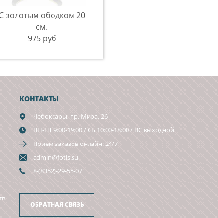
С золотым ободком 20
см.
975 руб
КОНТАКТЫ
Чебоксары,
пр. Мира, 26
ПН-ПТ 9:00-19:00 / СБ 10:00-18:00 / ВС выходной
Прием заказов онлайн: 24/7
admin@fotis.su
8-(8352)-29-55-07
тв
ОБРАТНАЯ СВЯЗЬ