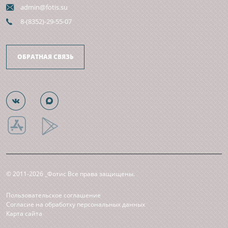
admin@fotis.su
8-(8352)-29-55-07
ОБРАТНАЯ СВЯЗЬ
© 2011-2026 _Фотис Все права защищены.
Пользовательское соглашение
Согласие на обработку персональных данных
Карта сайта