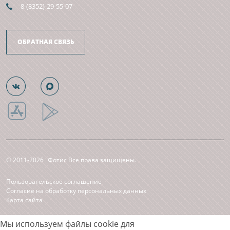
8-(8352)-29-55-07
ОБРАТНАЯ СВЯЗЬ
© 2011-2026 _Фотис Все права защищены.
Пользовательское соглашение
Согласие на обработку персональных данных
Карта сайта
Принимаем к оплате
Мы используем файлы cookie для